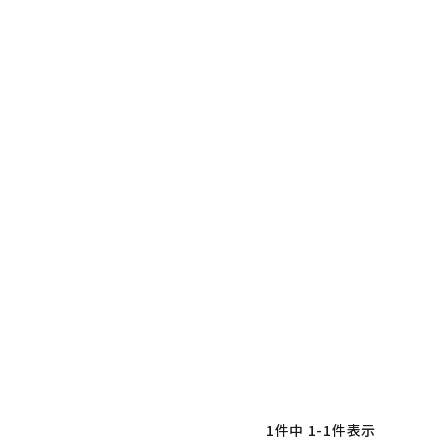
1
件中
1
-
1
件表示