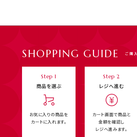
SHOPPING GUIDE
ご購
Step 1
Step 2
商品を選ぶ
レジへ進む
お気に入りの商品を
カート画面で商品と
カートに入れます。
金額を確認し
レジへ進みます。