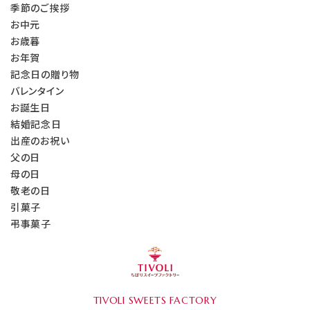
季節のご挨拶
お中元
お歳暮
お年賀
記念日の贈り物
バレンタイン
お誕生日
結婚記念日
出産のお祝い
父の日
母の日
敬老の日
引菓子
弔事菓子
TIVOLI
SWEETS FACTORY