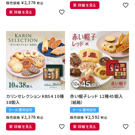
¥
2,376
販売価格
税込
詳細を見る
詳細を見る
カリンセレクション KBS4 10種
赤い帽子レッド 12種45個入
38個入
（紙箱）
クール便対応可
クール便対応可
¥
2,376
¥
2,592
販売価格
販売価格
税込
税込
詳細を見る
詳細を見る