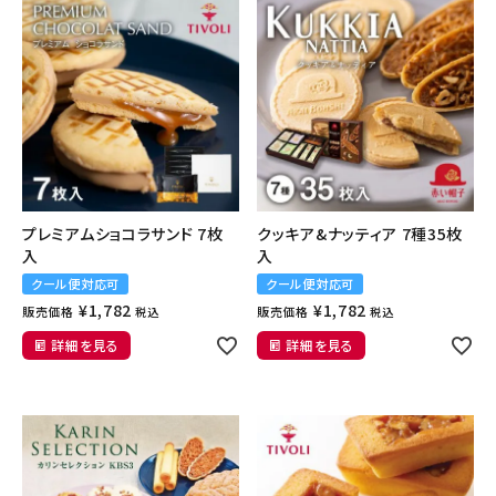
CATEGORIES
カテゴリから選ぶ
PRICE
価格から探す
GIFT
ギフトシーンから探す
ご利用ガイド
プレミアムショコラサンド 7枚
クッキア&ナッティア 7種35枚
プライバシーポリシー
入
入
クール便対応可
クール便対応可
¥
1,782
¥
1,782
特定商取引法について
販売価格
販売価格
税込
税込
詳細を見る
詳細を見る
お問い合わせ