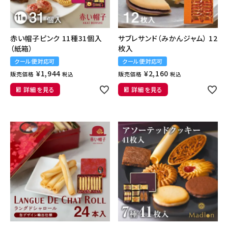
赤い帽子ピンク 11種31個入
サブレサンド（みかんジャム） 12
（紙箱）
枚入
クール便対応可
クール便対応可
¥
1,944
¥
2,160
販売価格
販売価格
税込
税込
詳細を見る
詳細を見る