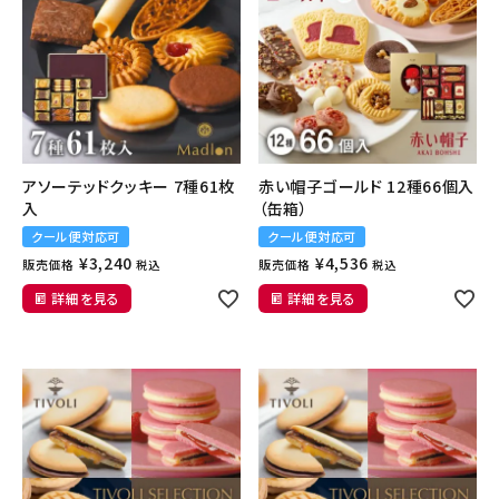
アソーテッドクッキー 7種61枚
赤い帽子ゴールド 12種66個入
入
（缶箱）
クール便対応可
クール便対応可
¥
3,240
¥
4,536
販売価格
販売価格
税込
税込
詳細を見る
詳細を見る