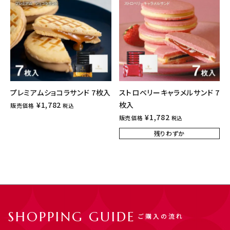
プレミアムショコラサンド 7枚入
ストロベリーキャラメルサンド 7
¥
1,782
枚入
販売価格
税込
¥
1,782
販売価格
税込
残りわずか
SHOPPING GUIDE
ご購入の流れ