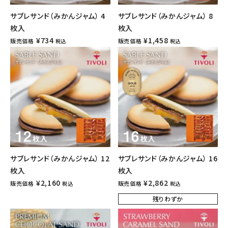
サブレサンド（みかんジャム） 4
サブレサンド（みかんジャム） 8
枚入
枚入
¥
734
¥
1,458
販売価格
販売価格
税込
税込
サブレサンド（みかんジャム） 12
サブレサンド（みかんジャム） 16
枚入
枚入
¥
2,160
¥
2,862
販売価格
販売価格
税込
税込
残りわずか