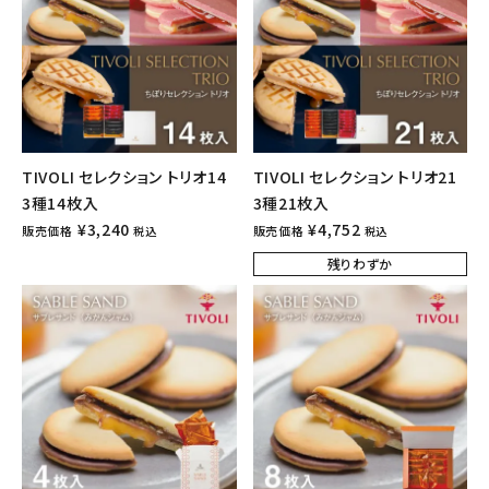
TIVOLI セレクション トリオ14
TIVOLI セレクション トリオ21
3種14枚入
3種21枚入
¥
3,240
¥
4,752
販売価格
販売価格
税込
税込
残りわずか