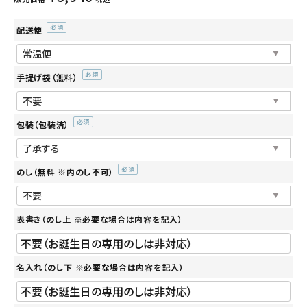
入荷お知らせメール申込
配送便
(必
須)
手提げ袋（無料）
(必
須)
包装（包装済）
(必
須)
のし（無料 ※内のし不可）
(必
須)
表書き（のし上 ※必要な場合は内容を記入）
名入れ（のし下 ※必要な場合は内容を記入）