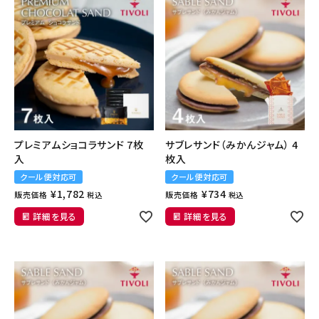
プレミアムショコラサンド 7枚
サブレサンド（みかんジャム） 4
入
枚入
クール便対応可
クール便対応可
¥
1,782
¥
734
販売価格
販売価格
税込
税込
詳細を見る
詳細を見る