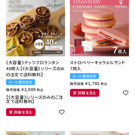
《大容量》ナッツフロランタン
ストロベリーキャラメルサンド
40枚入【《大容量》シリーズのみ
7枚入
の注文で送料無料】
クール便対応可
クール便対応可
¥
1,782
販売価格
税込
¥
2,000
販売価格
税込
詳細を見る
【《大容量》シリーズのみのご注
文で送料無料】
詳細を見る