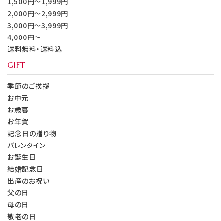
1,500円～1,999円
2,000円～2,999円
3,000円～3,999円
4,000円～
送料無料・送料込
GIFT
季節のご挨拶
お中元
お歳暮
お年賀
記念日の贈り物
バレンタイン
お誕生日
結婚記念日
出産のお祝い
父の日
母の日
敬老の日