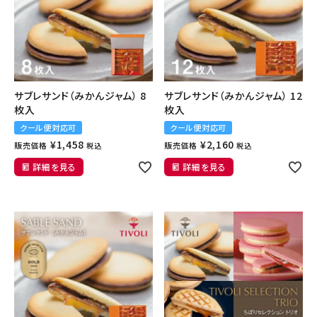
サブレサンド（みかんジャム） 8
サブレサンド（みかんジャム） 12
枚入
枚入
クール便対応可
クール便対応可
¥
1,458
¥
2,160
販売価格
販売価格
税込
税込
詳細を見る
詳細を見る