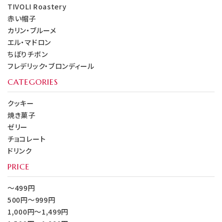
TIVOLI Roastery
赤い帽子
カリン・ブルーメ
エル・マドロン
ちぼりチボン
フレデリック・ブロンディール
CATEGORIES
クッキー
焼き菓子
ゼリー
チョコレート
ドリンク
PRICE
～499円
500円～999円
1,000円～1,499円