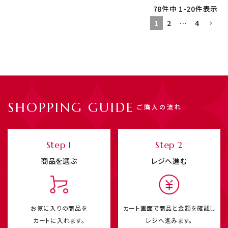
78
件中
1
-
20
件表示
1
2
…
4
SHOPPING GUIDE
ご購入の流れ
Step 1
Step 2
商品を選ぶ
レジへ進む
お気に入りの商品を
カート画面で商品と
金額を確認し
カートに入れます。
レジへ進みます。