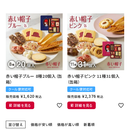
赤い帽子ブルー 8種20個入（缶
赤い帽子ピンク 11種31個入
箱）
（缶箱）
クール便対応可
クール便対応可
¥
1,620
¥
2,376
販売価格
販売価格
税込
税込
詳細を見る
詳細を見る
並び替え
価格が安い順
価格が高い順
新着順