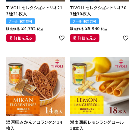
TIVOLI セレクション トリオ21
TIVOLI セレクション トリオ30
3種21枚入
3種30枚入
クール便対応可
クール便対応可
¥
4,752
¥
5,940
販売価格
販売価格
税込
税込
詳細を見る
詳細を見る
湯河原みかんフロランタン 14
湘南潮彩レモンラングロール
枚入
18本入