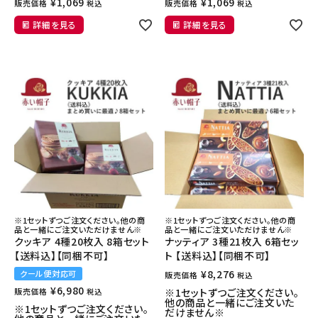
¥
1,069
¥
1,069
販売価格
販売価格
税込
税込
詳細を見る
詳細を見る
※1セットずつご注文ください。他の商
※1セットずつご注文ください。他の商
品と一緒にご注文いただけません※
品と一緒にご注文いただけません※
クッキア 4種20枚入 8箱セット
ナッティア 3種21枚入 6箱セッ
【送料込】【同梱不可】
ト 【送料込】【同梱不可】
¥
8,276
クール便対応可
販売価格
税込
¥
6,980
販売価格
※1セットずつご注文ください。
税込
他の商品と一緒にご注文いた
※1セットずつご注文ください。
だけません※