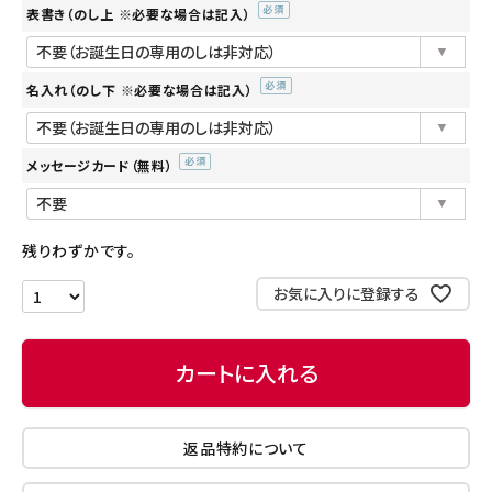
表書き（のし上 ※必要な場合は記入）
(必
須)
名入れ（のし下 ※必要な場合は記入）
(必
須)
メッセージカード（無料）
(必
須)
残りわずかです。
お気に入りに登録する
カートに入れる
返品特約について