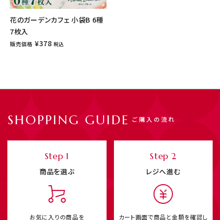
花のガーデンカフェ 小袋B 6種
7枚入
¥
378
販売価格
税込
SHOPPING GUIDE
ご購入の流れ
Step 1
Step 2
商品を選ぶ
レジへ進む
お気に入りの商品を
カート画面で商品と
金額を確認し