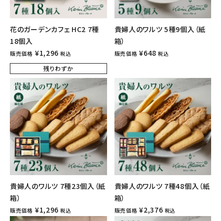
花のガーデンカフェ HC2 7種
貴婦人のワルツ 5種9個入（紙
18個入
箱）
¥
1,296
¥
648
販売価格
販売価格
税込
税込
残りわずか
貴婦人のワルツ 7種23個入（紙
貴婦人のワルツ 7種48個入（紙
箱）
箱）
¥
1,296
¥
2,376
販売価格
販売価格
税込
税込