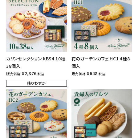
カリンセレクション KBS4 10種
花のガーデンカフェ HC1 4種8
38個入
個入
¥
2,376
¥
648
販売価格
販売価格
税込
税込
残りわずか