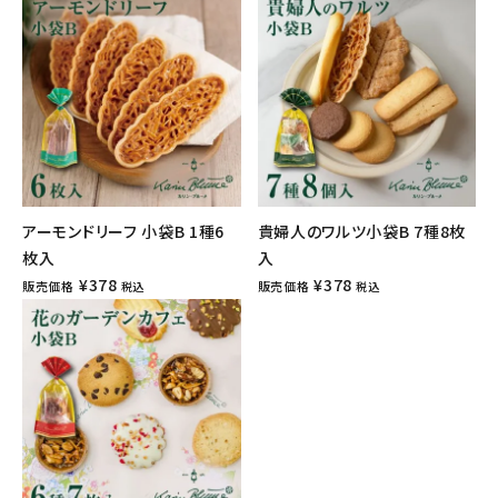
アーモンドリーフ 小袋B 1種6
貴婦人のワルツ小袋B 7種8枚
枚入
入
¥
378
¥
378
販売価格
販売価格
税込
税込