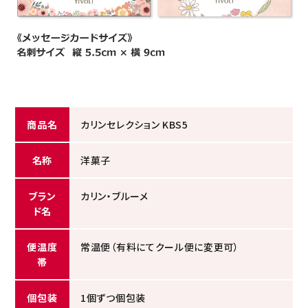
商品名
カリンセレクション KBS5
名称
洋菓子
ブラン
カリン・ブルーメ
ド名
便温度
常温便（有料にてクール便に変更可）
帯
個包装
1個ずつ個包装