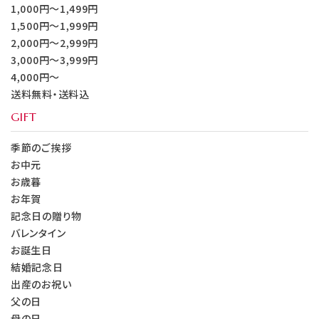
1,000円～1,499円
1,500円～1,999円
2,000円～2,999円
3,000円～3,999円
4,000円～
送料無料・送料込
GIFT
季節のご挨拶
お中元
お歳暮
お年賀
記念日の贈り物
バレンタイン
お誕生日
結婚記念日
出産のお祝い
父の日
母の日