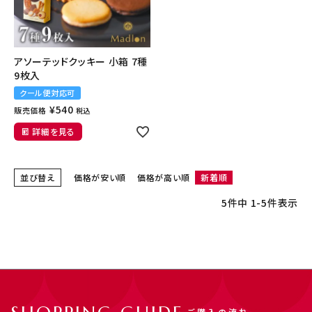
アソーテッドクッキー 小箱 7種
9枚入
クール便対応可
¥
540
販売価格
税込
詳細を見る
並び替え
価格が安い順
価格が高い順
新着順
5
件中
1
-
5
件表示