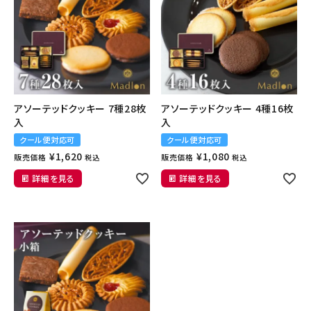
アソーテッドクッキー 7種28枚
アソーテッドクッキー 4種16枚
入
入
クール便対応可
クール便対応可
¥
1,620
¥
1,080
販売価格
販売価格
税込
税込
詳細を見る
詳細を見る