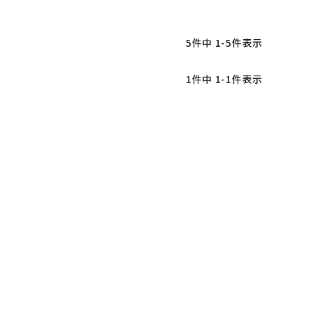
5
件中
1
-
5
件表示
1
件中
1
-
1
件表示