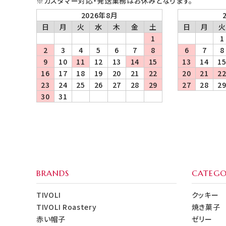
※カスタマー対応・発送業務はお休みとなります。
2026年8月
日
月
火
水
木
金
土
日
月
火
1
1
2
3
4
5
6
7
8
6
7
8
9
10
11
12
13
14
15
13
14
1
16
17
18
19
20
21
22
20
21
2
23
24
25
26
27
28
29
27
28
2
30
31
BRANDS
CATEGO
TIVOLI
クッキー
TIVOLI Roastery
焼き菓子
赤い帽子
ゼリー