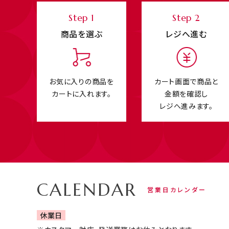
Step 1
Step 2
商品を選ぶ
レジへ進む
お気に入りの商品を
カート画面で商品と
カートに入れます。
金額を確認し
レジへ進みます。
CALENDAR
営業日カレンダー
休業日