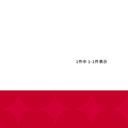
1
件中
1
-
1
件表示