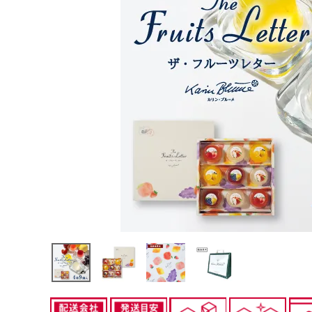
CATEGORIES
カテゴリから選ぶ
フレデリック・ブロンディール
PRICE
価格から探す
GIFT
ギフトシーンから探す
ご利用ガイド
プライバシーポリシー
特定商取引法について
お問い合わせ