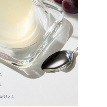
須)
し上 ※必要な場合は記入）
し下 ※必要な場合は記入）
カートに入れる