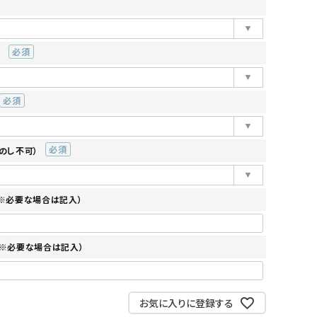
）
(必
須)
(必
須)
のし不可）
(必
須)
 ※必要な場合は記入）
 ※必要な場合は記入）
お気に入りに登録する